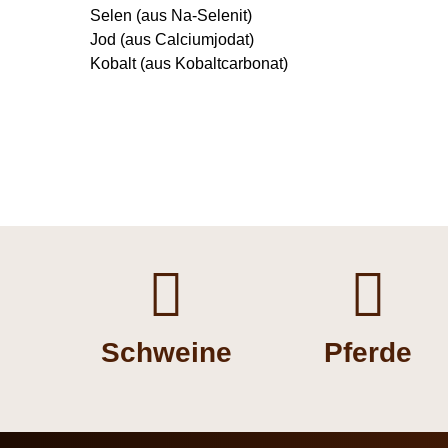
Selen (aus Na-Selenit)
Jod (aus Calciumjodat)
Kobalt (aus Kobaltcarbonat)


Schweine
Pferde