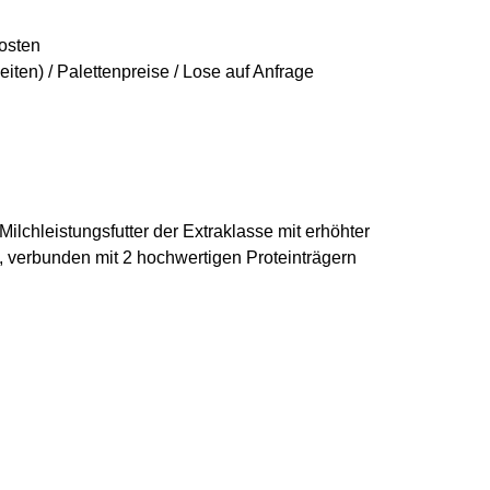
osten
ten) / Palettenpreise / Lose auf Anfrage
ilchleistungsfutter der Extraklasse mit erhöhter
 verbunden mit 2 hochwertigen Proteinträgern