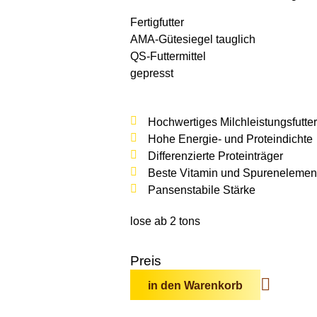
Fertigfutter
AMA-Gütesiegel tauglich
QS-Futter­mittel
gepresst
Hochwertiges Milchleistungsfutter
Hohe Energie- und Proteindichte
Differenzierte Proteinträger
Beste Vitamin und Spurenelemen
Pansenstabile Stärke
lose ab 2 tons
Preis
in den Warenkorb