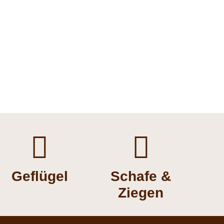


Geflügel
Schafe &
Ziegen