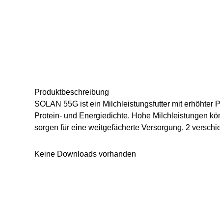
Produkt­beschreibung
SOLAN 55G ist ein Milchleistungsfutter mit erhöhter 
Protein- und Energiedichte. Hohe Milchleistungen k
sorgen für eine weitgefächerte Versorgung, 2 verschi
Keine Downloads vorhanden