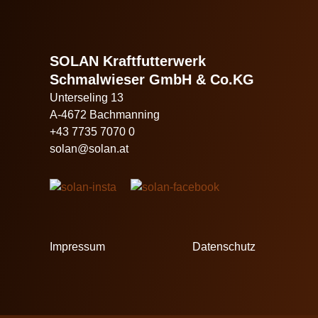
SOLAN Kraftfutterwerk
Schmalwieser GmbH & Co.KG
Unterseling 13
A-4672 Bachmanning
+43 7735 7070 0
solan@solan.at
Impressum
Datenschutz