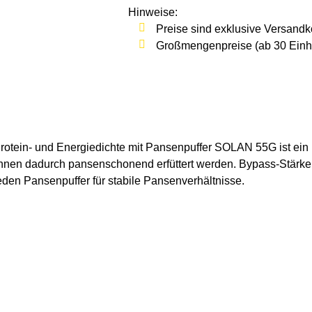
Hinweise:
Preise sind exklusive Versandk
Großmengenpreise (ab 30 Einhei
Protein- und Energiedichte mit Pansenpuffer SOLAN 55G ist ein M
önnen dadurch pansenschonend erfüttert werden. Bypass-Stärke,
eden Pansenpuffer für stabile Pansenverhältnisse.