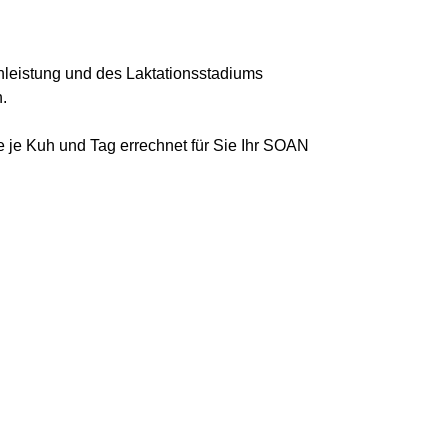
chleistung und des Laktationsstadiums
n.
je Kuh und Tag errechnet für Sie Ihr SOAN