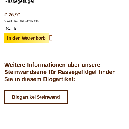
Rassegeflügel
€
26,90
€
1,08 /
kg
inkl. 13% MwSt.
Sack
in den Warenkorb
Weitere Informationen über unsere
Steinwandserie für Rassegeflügel finden
Sie in diesem Blogartikel:
Blogartikel Steinwand