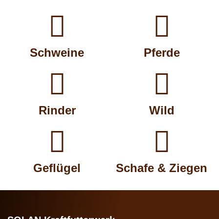


Schweine
Pferde


Rinder
Wild


Geflügel
Schafe & Ziegen