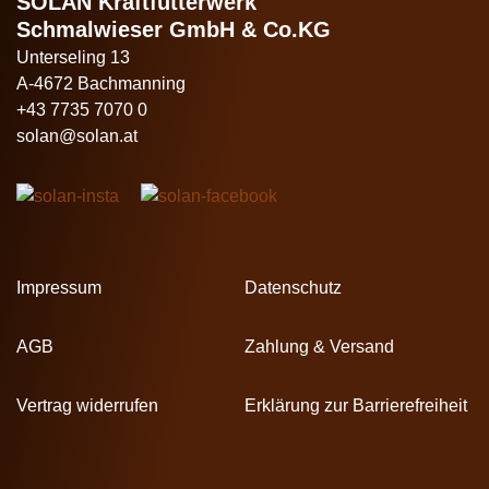
SOLAN Kraftfutterwerk
Schmalwieser GmbH & Co.KG
Unterseling 13
A-4672 Bachmanning
+43 7735 7070 0
solan@solan.at
Impressum
Datenschutz
AGB
Zahlung & Versand
Vertrag widerrufen
Erklärung zur Barrierefreiheit