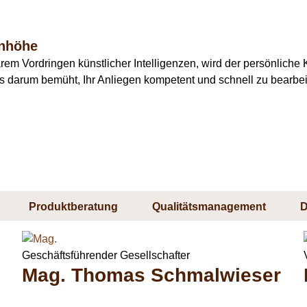
enhöhe
barem Vordringen künstlicher Intelligenzen, wird der persönlic
tets darum bemüht, Ihr Anliegen kompetent und schnell zu bearbei
Produktberatung
Qualitätsmanagement
D
Geschäftsführender Gesellschafter
Mag. Thomas Schmalwieser