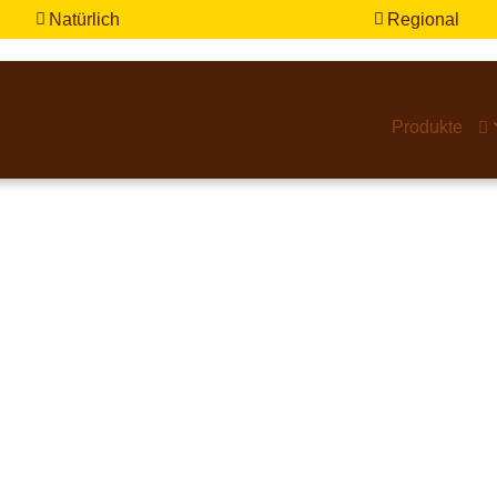
Natürlich
Regional


Produkte
