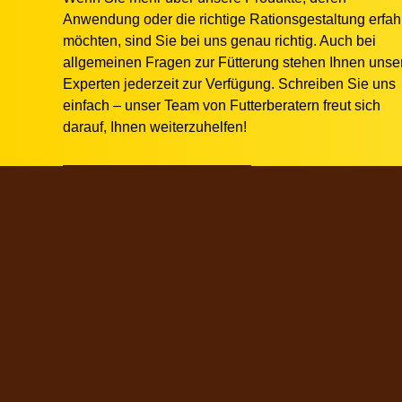
Anwendung
oder die
richtige Rationsgestaltung
erfah
möchten, sind Sie bei uns genau richtig. Auch bei
allgemeinen Fragen zur Fütterung stehen Ihnen unse
Experten jederzeit zur Verfügung. Schreiben Sie uns
einfach – unser Team von Futterberatern freut sich
darauf, Ihnen weiterzuhelfen!
zum Kontaktformular