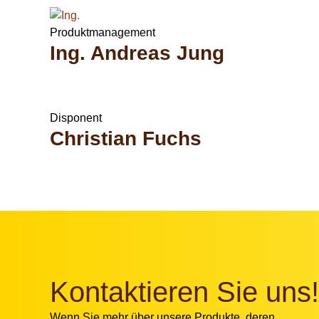
Produktmanagement
Ing. Andreas Jung
Disponent
Christian Fuchs
Kontaktieren Sie uns!
Wenn Sie mehr über unsere
Produkte
, deren