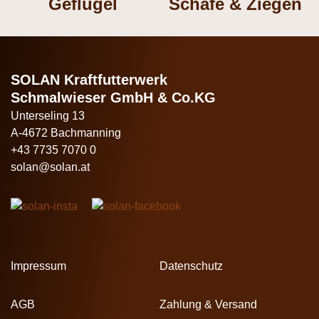
Geflügel
Schafe & Ziegen
SOLAN Kraftfutterwerk
Schmalwieser GmbH & Co.KG
Unterseling 13
A-4672 Bachmanning
+43 7735 7070 0
solan@solan.at
Impressum
Datenschutz
AGB
Zahlung & Versand