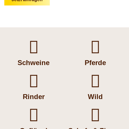


Schweine
Pferde


Rinder
Wild

