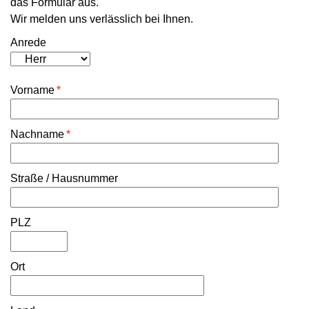
das Formular aus.
Wir melden uns verlässlich bei Ihnen.
Anrede
Vorname
*
Nachname
*
Straße / Hausnummer
PLZ
Ort