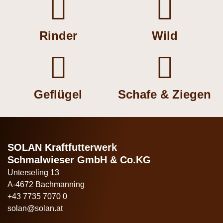


Rinder
Wild


Geflügel
Schafe & Ziegen
SOLAN Kraftfutterwerk
Schmalwieser GmbH & Co.KG
Unterseling 13
A-4672 Bachmanning
+43 7735 7070 0
solan@solan.at