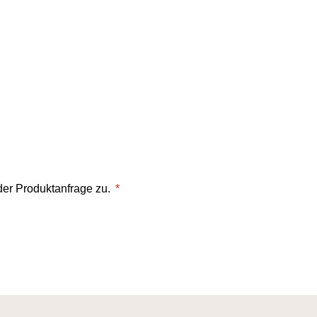
er Produktanfrage zu.
*