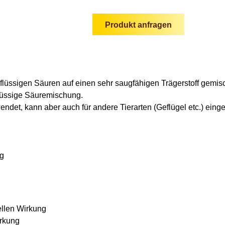
Produkt anfragen
s flüssigen Säuren auf einen sehr saugfähigen Trägerstoff gemis
flüssige Säuremischung.
ndet, kann aber auch für andere Tierarten (Geflügel etc.) eing
ng
ellen Wirkung
rkung