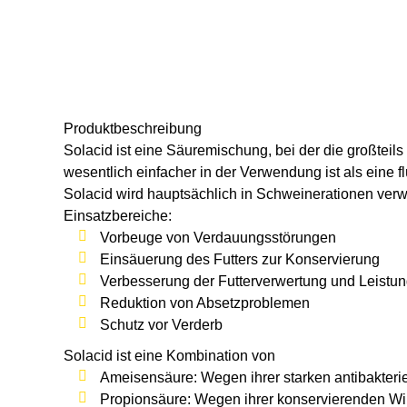
Produkt­beschreibung
Solacid
ist eine Säuremischung, bei der die großteil
wesentlich einfacher in der Verwendung ist als eine 
Solacid
wird hauptsächlich in Schweinerationen verwe
Einsatzbereiche:
Vorbeuge von Verdauungsstörungen
Einsäuerung des Futters zur Konservierung
Verbesserung der Futterverwertung und Leistu
Reduktion von Absetzproblemen
Schutz vor Verderb
Solacid
ist eine Kombination von
Ameisensäure:
Wegen ihrer starken antibakteri
Propionsäure:
Wegen ihrer konservierenden Wi