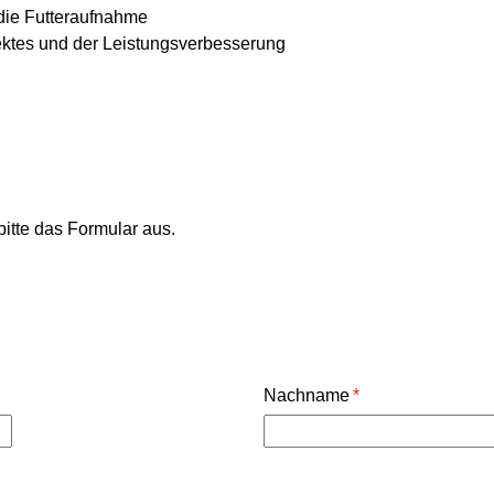
die Futteraufnahme
ktes und der Leistungsverbesserung
itte das Formular aus.
Nachname
*