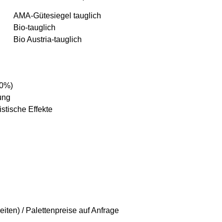
AMA-Gütesiegel tauglich
Bio-tauglich
Bio Austria-tauglich
60%)
ung
stische Effekte
ten) / Palettenpreise auf Anfrage