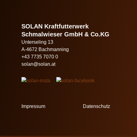
SOLAN Kraftfutterwerk
Schmalwieser GmbH & Co.KG
Unterseling 13
A-4672 Bachmanning
+43 7735 7070 0
solan@solan.at
Impressum
Datenschutz