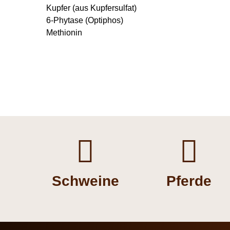
Kupfer (aus Kupfersulfat)
6-Phytase (Optiphos)
Methionin


Schweine
Pferde