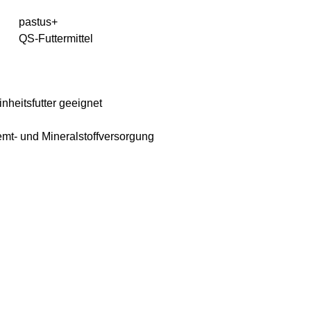
pastus+
QS-Futter­mittel
inheitsfutter geeignet
mt- und Mineralstoffversorgung