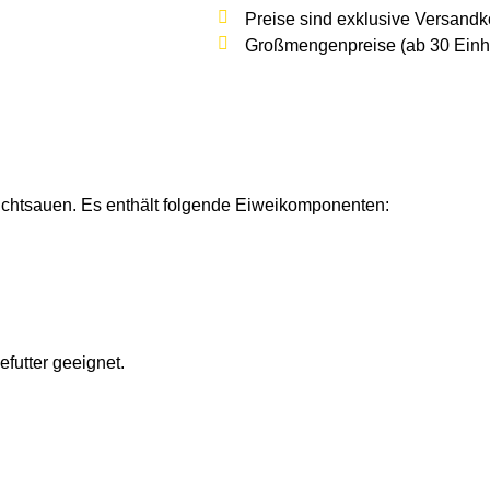
Preise sind exklusive Versandk
Großmengenpreise (ab 30 Einhei
Zuchtsauen. Es enthält folgende Eiweikomponenten:
efutter geeignet.