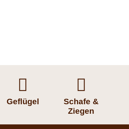


Geflügel
Schafe &
Ziegen