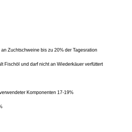
 an Zuchtschweine bis zu 20% der Tagesration
lt Fischöl und darf nicht an Wiederkäuer verfüttert
ch verwendeter Komponenten 17-19%
7%