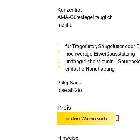
Konzentrat
AMA-Gütesiegel tauglich
mehlig
für Tragefutter, Säugefutter oder E
hochwertige Eiweißausstattung
umfangreiche Vitamin-, Spurenele
einfache Handhabung
25kg Sack
lose ab 2to
Preis
in den Warenkorb
Hinweise: