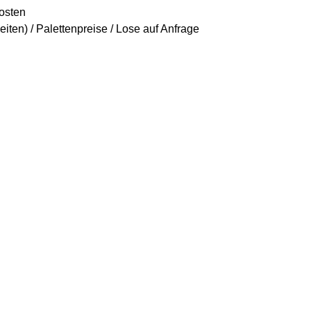
osten
ten) / Palettenpreise / Lose auf Anfrage