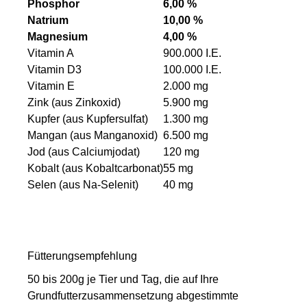
Phosphor
6,00 %
Natrium
10,00 %
Magnesium
4,00 %
Vitamin A
900.000 I.E.
Vitamin D3
100.000 I.E.
Vitamin E
2.000 mg
Zink (aus Zinkoxid)
5.900 mg
Kupfer (aus Kupfersulfat)
1.300 mg
Mangan (aus Manganoxid)
6.500 mg
Jod (aus Calciumjodat)
120 mg
Kobalt (aus Kobaltcarbonat)
55 mg
Selen (aus Na-Selenit)
40 mg
Fütterungsempfehlung
50 bis 200g je Tier und Tag, die auf Ihre
Grundfutterzusammensetzung abgestimmte