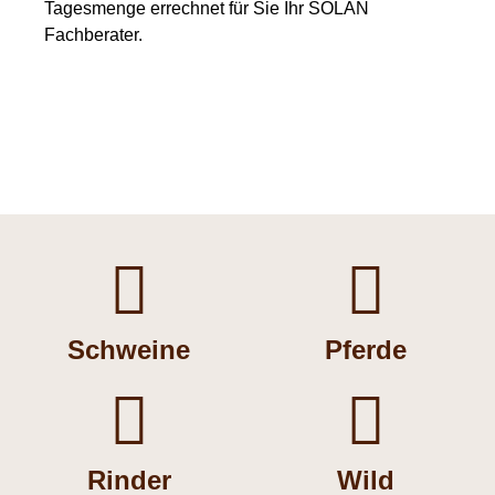
Tagesmenge errechnet für Sie Ihr SOLAN
Fachberater.


Schweine
Pferde


Rinder
Wild