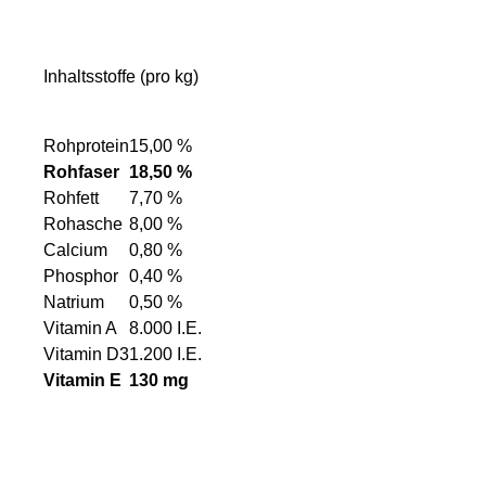
Inhaltsstoffe (pro kg)
Rohprotein
15,00 %
Rohfaser
18,50 %
Rohfett
7,70 %
Rohasche
8,00 %
Calcium
0,80 %
Phosphor
0,40 %
Natrium
0,50 %
Vitamin A
8.000 I.E.
Vitamin D3
1.200 I.E.
Vitamin E
130 mg