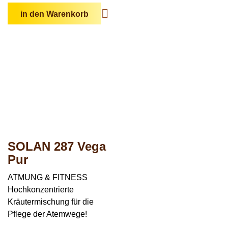
in den Warenkorb
SOLAN 287 Vega
Pur
ATMUNG & FITNESS
Hochkonzentrierte
Kräutermischung für die
Pflege der Atemwege!