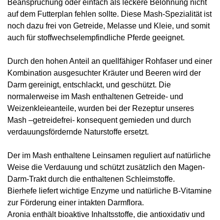
Beanspruchung oder einfach als leckere Belohnung nicht
auf dem Futterplan fehlen sollte. Diese Mash-Spezialität ist
noch dazu frei von Getreide, Melasse und Kleie, und somit
auch für stoffwechselempfindliche Pferde geeignet.
Durch den hohen Anteil an quellfähiger Rohfaser und einer
Kombination ausgesuchter Kräuter und Beeren wird der
Darm gereinigt, entschlackt, und geschützt. Die
normalerweise im Mash enthaltenen Getreide- und
Weizenkleieanteile, wurden bei der Rezeptur unseres
Mash –getreidefrei- konsequent gemieden und durch
verdauungsfördernde Naturstoffe ersetzt.
Der im Mash enthaltene
Leinsamen
reguliert auf natürliche
Weise die Verdauung und schützt zusätzlich den Magen-
Darm-Trakt durch die enthaltenen Schleimstoffe.
Bierhefe
liefert wichtige Enzyme und natürliche B-Vitamine
zur Förderung einer intakten Darmflora.
Aronia
enthält bioaktive Inhaltsstoffe, die antioxidativ und