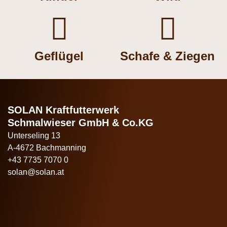


Geflügel
Schafe & Ziegen
SOLAN Kraftfutterwerk
Schmalwieser GmbH & Co.KG
Unterseling 13
A-4672 Bachmanning
+43 7735 7070 0
solan@solan.at