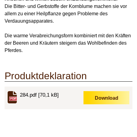
Die Bitter- und Gerbstoffe der
Kornblume
machen sie vor
allem zu einer Heilpflanze gegen Probleme des
Verdauungsapparates.
Die warme Verabreichungsform kombiniert mit den Kräften
der Beeren und Kräutern steigern das Wohlbefinden des
Pferdes.
Produktdeklaration
284.pdf
[70,1 kB]
Download
PDF