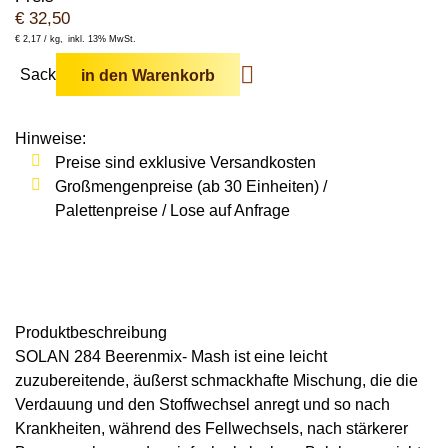
€
32,50
€
2,17 /
kg
inkl. 13% MwSt.
Sack
in den Warenkorb
Hinweise:
Preise sind exklusive Versandkosten
Großmengenpreise (ab 30 Einheiten) /
Palettenpreise / Lose auf Anfrage
Produkt­beschreibung
SOLAN 284 Beerenmix- Mash
ist eine leicht
zuzubereitende, äußerst schmackhafte Mischung, die die
Verdauung und den Stoffwechsel anregt und so nach
Krankheiten, während des Fellwechsels, nach stärkerer