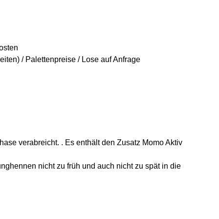
osten
ten) / Palettenpreise / Lose auf Anfrage
hase verabreicht. . Es enthält den Zusatz Momo Aktiv
nghennen nicht zu früh und auch nicht zu spät in die
.