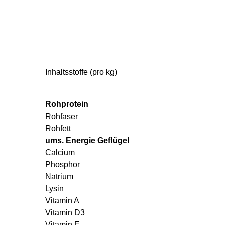
Inhaltsstoffe (pro kg)
Rohprotein
Rohfaser
Rohfett
ums. Energie Geflügel
Calcium
Phosphor
Natrium
Lysin
Vitamin A
Vitamin D3
Vitamin E