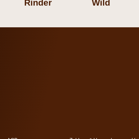
Rinder
Wild