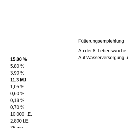
Fütterungsempfehlung
Ab der 8. Lebenswoche 
Auf Wasserversorgung u
15,00 %
5,80 %
3,90 %
11,3 MJ
1,05 %
0,60 %
0,18 %
0,70 %
10.000 I.E.
2.800 I.E.
75 mg