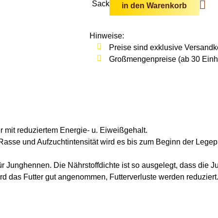
Sack
in den Warenkorb
Hinweise:
Preise sind exklusive Versandk
Großmengenpreise (ab 30 Einhei
r mit reduziertem Energie- u. Eiweißgehalt.
Rasse und Aufzuchtintensität wird es bis zum Beginn der Legep
r Junghennen. Die Nährstoffdichte ist so ausgelegt, dass die Ju
d das Futter gut angenommen, Futterverluste werden reduziert