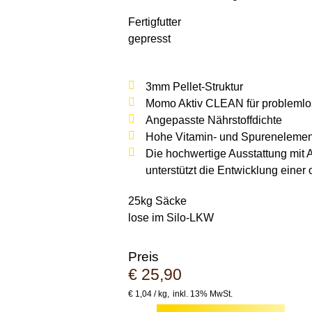
Fertigfutter
gepresst
3mm Pellet-Struktur
Momo Aktiv CLEAN für problemlo
Angepasste Nährstoffdichte
Hohe Vitamin- und Spurenelemen
Die hochwertige Ausstattung mit 
unterstützt die Entwicklung einer
25kg Säcke
lose im Silo-LKW
Preis
€
25,90
€
1,04 /
kg
inkl. 13% MwSt.