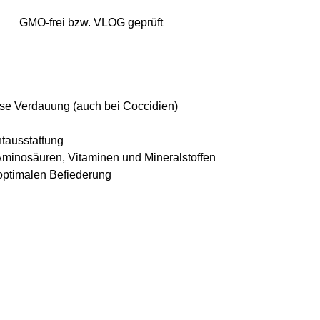
GMO-frei bzw. VLOG geprüft
se Verdauung (auch bei Coccidien)
tausstattung
Aminosäuren, Vitaminen und Mineralstoffen
 optimalen Befiederung