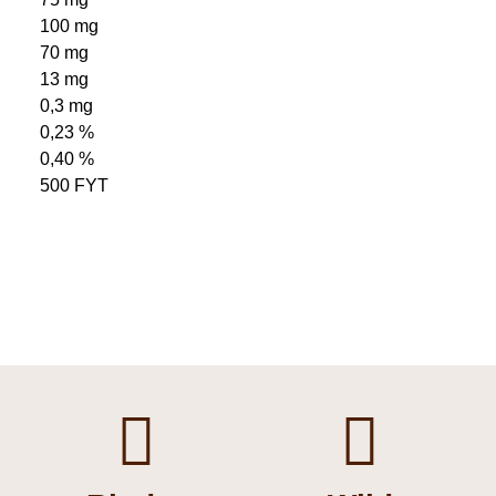
100 mg
70 mg
13 mg
0,3 mg
0,23 %
0,40 %
500 FYT

