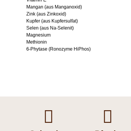
Mangan (aus Manganoxid)
Zink (aus Zinkoxid)
Kupfer (aus Kupfersulfat)
Selen (aus Na-Selenit)
Magnesium
Methionin
6-Phytase (Ronozyme HiPhos)

