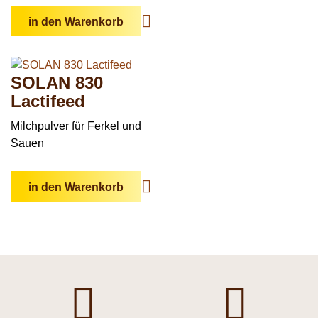
in den Warenkorb
SOLAN 830
Lactifeed
Milchpulver für Ferkel und
Sauen
in den Warenkorb

