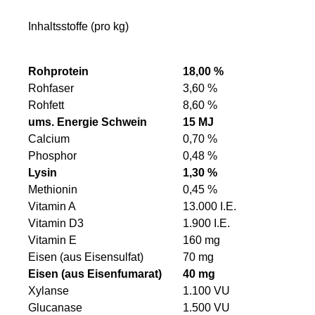
Inhaltsstoffe (pro kg)
Rohprotein
18,00 %
Rohfaser
3,60 %
Rohfett
8,60 %
ums. Energie Schwein
15 MJ
Calcium
0,70 %
Phosphor
0,48 %
Lysin
1,30 %
Methionin
0,45 %
Vitamin A
13.000 I.E.
Vitamin D3
1.900 I.E.
Vitamin E
160 mg
Eisen (aus Eisensulfat)
70 mg
Eisen (aus Eisenfumarat)
40 mg
Xylanse
1.100 VU
Glucanase
1.500 VU