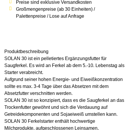
Preise sind exklusive Versandkosten
Großmengenpreise (ab 30 Einheiten) /
Palettenpreise / Lose auf Anfrage
Produkt­beschreibung
SOLAN 30
ist ein pelletiertes Ergänzungsfutter für
Saugferkel. Es wird an Ferkel ab dem 5.-10. Lebenstag als
Starter verabreicht.
Aufgrund seiner hohen Energie- und Eiweißkonzentration
sollte es max. 3-4 Tage über das Absetzen mit dem
Absetzfutter verschnitten werden.
SOLAN 30
ist so konzipiert, dass es die Saugferkel an das
Trockenfutter gewöhnt und sich die Verdauung auf
Getreidekomponenten und Sojaeiweiß umstellen kann.
SOLAN 30
Ferkelstarter enthält
hochwertige
Milchprodukte, aufgeschlossenen Leinsamen,