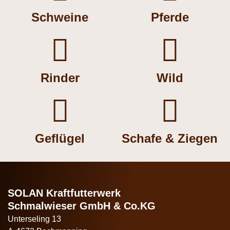
Schweine
Pferde


Rinder
Wild


Geflügel
Schafe & Ziegen
SOLAN Kraftfutterwerk
Schmalwieser GmbH & Co.KG
Unterseling 13