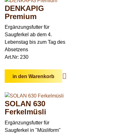
DENKAPIG
Premium
Ergänzungsfutter für
Saugferkel ab dem 4.
Lebenstag bis zum Tag des
Absetzens
Art.Nr: 230
in den Warenkorb
SOLAN 630
Ferkelmüsli
Ergänzungsfutter für
Saugferkel in "Müsliform"