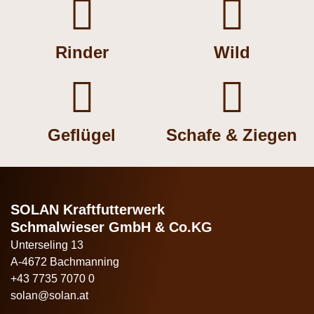


Rinder
Wild


Geflügel
Schafe & Ziegen
SOLAN Kraftfutterwerk
Schmalwieser GmbH & Co.KG
Unterseling 13
A-4672 Bachmanning
+43 7735 7070 0
solan@solan.at