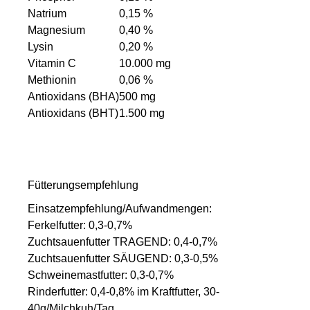
Natrium
0,15 %
Magnesium
0,40 %
Lysin
0,20 %
Vitamin C
10.000 mg
Methionin
0,06 %
Antioxidans (BHA)
500 mg
Antioxidans (BHT)
1.500 mg
Fütterungsempfehlung
Einsatzempfehlung/Aufwandmengen:
Ferkelfutter: 0,3-0,7%
Zuchtsauenfutter TRAGEND: 0,4-0,7%
Zuchtsauenfutter SÄUGEND: 0,3-0,5%
Schweinemastfutter: 0,3-0,7%
Rinderfutter: 0,4-0,8% im Kraftfutter, 30-
40g/Milchkuh/Tag