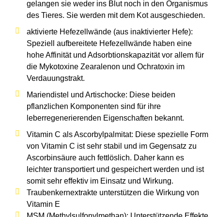
gelangen sie weder ins Blut noch in den Organismus
des Tieres. Sie werden mit dem Kot ausgeschieden.
aktivierte Hefezellwände (aus inaktivierter Hefe):
Speziell aufbereitete Hefezellwände haben eine
hohe Affinität und Adsorbtionskapazität vor allem für
die Mykotoxine Zearalenon und Ochratoxin im
Verdauungstrakt.
Mariendistel und Artischocke: Diese beiden
pflanzlichen Komponenten sind für ihre
leberregenerierenden Eigenschaften bekannt.
Vitamin C als Ascorbylpalmitat: Diese spezielle Form
von Vitamin C ist sehr stabil und im Gegensatz zu
Ascorbinsäure auch fettlöslich. Daher kann es
leichter transportiert und gespeichert werden und ist
somit sehr effektiv im Einsatz und Wirkung.
Traubenkernextrakte unterstützen die Wirkung von
Vitamin E
MSM (Methylsulfonylmethan): Unterstützende Effekte