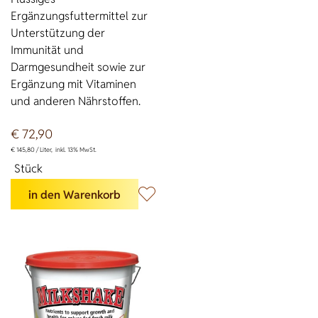
Ergänzungsfuttermittel zur
Unterstützung der
Immunität und
Darmgesundheit sowie zur
Ergänzung mit Vitaminen
und anderen Nährstoffen.
€
72,90
€
145,80 /
Liter
inkl. 13% MwSt.
Stück
in den Warenkorb