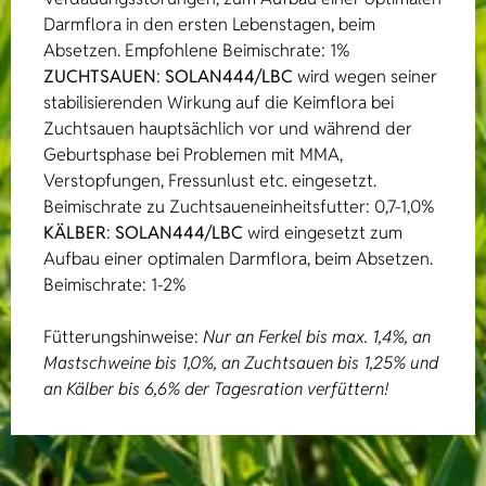
Darmflora in den ersten Lebenstagen, beim
Absetzen. Empfohlene Beimischrate: 1%
ZUCHTSAUEN
:
SOLAN444/LBC
wird wegen seiner
stabilisierenden Wirkung auf die Keimflora bei
Zuchtsauen hauptsächlich vor und während der
Geburtsphase bei Problemen mit MMA,
Verstopfungen, Fressunlust etc. eingesetzt.
Beimischrate zu Zuchtsaueneinheitsfutter: 0,7-1,0%
KÄLBER
:
SOLAN444/LBC
wird eingesetzt zum
Aufbau einer optimalen Darmflora, beim Absetzen.
Beimischrate: 1-2%
Fütterungshinweise:
Nur an Ferkel bis max. 1,4%, an
Mastschweine bis 1,0%, an Zuchtsauen bis 1,25% und
an Kälber bis 6,6% der Tagesration verfüttern!