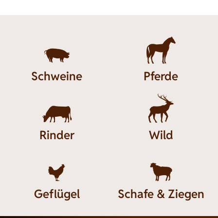


Schweine
Pferde


Rinder
Wild


Geflügel
Schafe & Ziegen