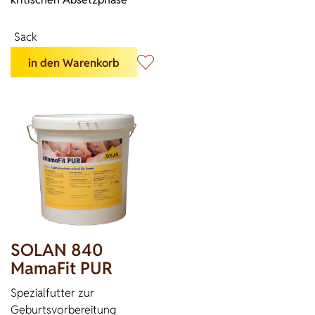
Sack
in den Warenkorb
SOLAN 840
MamaFit PUR
Spezialfutter zur
Geburtsvorbereitung