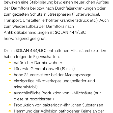
bewirken eine Stabilisierung bzw. einen neuerlichen Aufbau
der Darmflora bei bzw. nach Durchfallerkrankungen oder
zum gezielten Schutz in Stressphasen (Futterwechsel,
Transport, Umstallen, erhöhter Krankheitsdruck etc.). Auch
zum Wiederaufbau der Darmflora nach
Antibiotikabehandlungen ist
SOLAN 444/LBC
hervorragend geeignet.
Die im
SOLAN 444/LBC
enthaltenen Milchsäurebakterien
haben folgende Eigenschaften:
natürlicher Darmbewohner
kürzeste Generationszeit (19 min.)
hohe Säureresistenz bei der Magenpassage
einzigartige Mikroverkapselung (pelletier-und
mineralstabil)
ausschließliche Produktion von L-Milchsäure (nur
diese ist resorbierbar!)
Produktion von bakteriocin-ähnlichen Substanzen
Hemmung der Adhäsion pathogener Keime an der