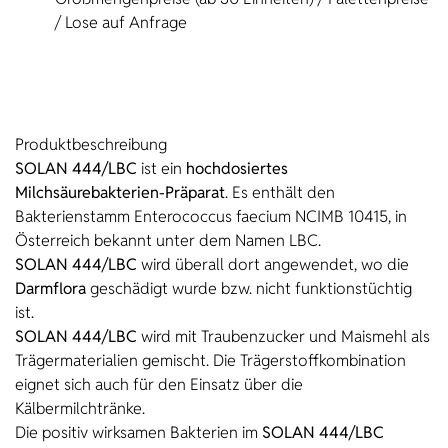
/ Lose auf Anfrage
Produkt­beschreibung
SOLAN 444/LBC
ist ein
hochdosiertes
Milchsäurebakterien-Präparat
. Es enthält den
Bakterienstamm Enterococcus faecium NCIMB 10415, in
Österreich bekannt unter dem Namen LBC.
SOLAN 444/LBC
wird überall dort angewendet, wo die
Darmflora
geschädigt wurde bzw. nicht funktionstüchtig
ist.
SOLAN 444/LBC
wird mit Traubenzucker und Maismehl als
Trägermaterialien gemischt. Die Trägerstoffkombination
eignet sich auch für den Einsatz über die
Kälbermilchtränke.
Die positiv wirksamen Bakterien im
SOLAN 444/LBC