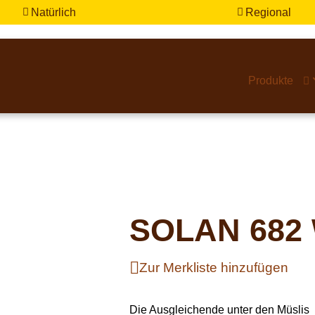
Natürlich
Regional


Produkte

SOLAN 682 
Zur Merkliste hinzufügen
Die Ausgleichende unter den Müslis