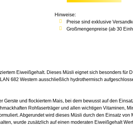
Hinweise:
Preise sind exklusive Versandk
Großmengenpreise (ab 30 Einhei
ziertem Eiweißgehalt
. Dieses Müsli eignet sich besonders für 
 SOLAN 682 Western ausschließlich hydrothermisch aufgeschl
ter Gerste
und
flockiertem Mais
, bei dem bewusst auf den
Einsat
 schmackhaften Rohfaserträger und allen wichtigen Vitaminen, 
muliert. Abgerundet wird dieses Müsli durch den Einsatz von M
alten, wurde zusätzlich auf einen
moderaten Eiweißgehalt
Wert