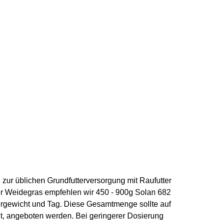
 zur üblichen Grundfutterversorgung mit Raufutter
er Weidegras empfehlen wir
450 - 900g Solan 682
rgewicht
und
Tag
. Diese Gesamtmenge sollte auf
lt, angeboten werden. Bei geringerer Dosierung