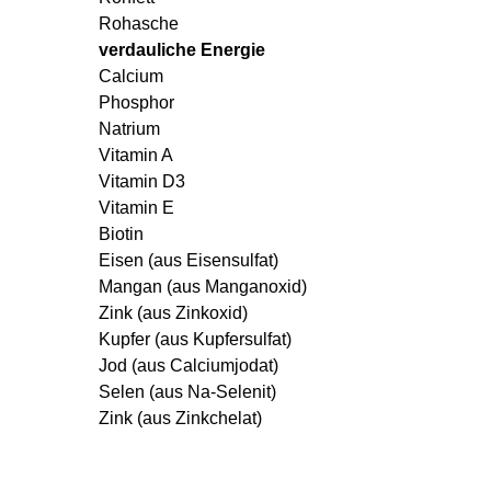
Rohasche
verdauliche Energie
Calcium
Phosphor
Natrium
Vitamin A
Vitamin D3
Vitamin E
Biotin
Eisen (aus Eisensulfat)
Mangan (aus Manganoxid)
Zink (aus Zinkoxid)
Kupfer (aus Kupfersulfat)
Jod (aus Calciumjodat)
Selen (aus Na-Selenit)
Zink (aus Zinkchelat)