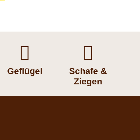


Geflügel
Schafe &
Ziegen