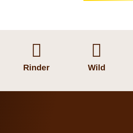


Rinder
Wild