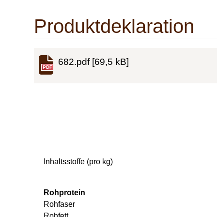
Produktdeklaration
682.pdf
[69,5 kB]
PDF
Inhaltsstoffe (pro kg)
Rohprotein
Rohfaser
Rohfett