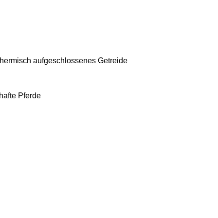
hermisch aufgeschlossenes Getreide
hafte
Pferde