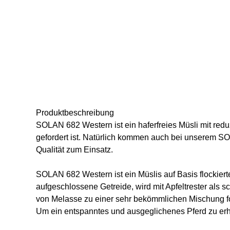
Produkt­beschreibung
SOLAN 682 Western
ist ein
haferfreies
Müsli mit
redu
gefordert ist. Natürlich kommen auch bei unserem
Qualität zum Einsatz.
SOLAN 682 Western
ist ein Müslis auf
Basis flockier
aufgeschlossene Getreide, wird mit Apfeltrester als
von Melasse zu einer sehr bekömmlichen Mischung for
Um ein entspanntes und ausgeglichenes Pferd zu erh