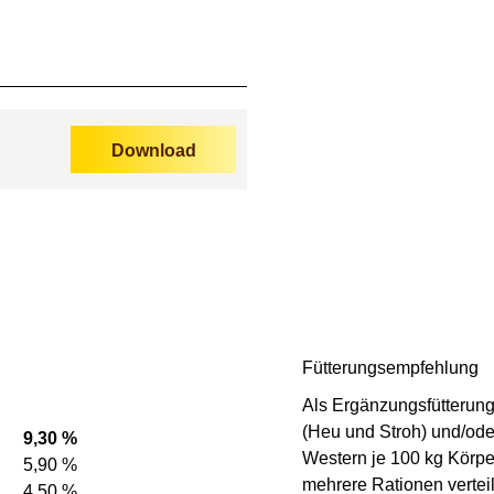
Download
Fütterungsempfehlung
Als Ergänzungsfütterung
(Heu und Stroh) und/od
9,30 %
Western
je
100 kg Körpe
5,90 %
mehrere Rationen vertei
4,50 %