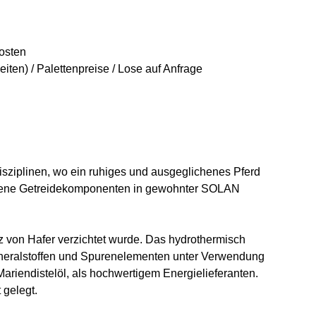
osten
ten) / Palettenpreise / Lose auf Anfrage
Disziplinen, wo ein ruhiges und ausgeglichenes Pferd
ossene Getreidekomponenten in gewohnter SOLAN
z von Hafer verzichtet
wurde. Das hydrothermisch
Mineralstoffen und Spurenelementen unter Verwendung
ariendistelöl, als hochwertigem Energielieferanten.
 gelegt.