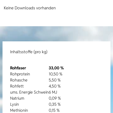
Keine Downloads vorhanden
Inhaltsstoffe (pro kg)
Rohfaser
33,00 %
Rohprotein
10,50 %
Rohasche
5,50 %
Rohfett
4,50 %
ums. Energie Schwein
6 MJ
Natrium
0,09 %
Lysin
0,35 %
Methionin
0,15 %