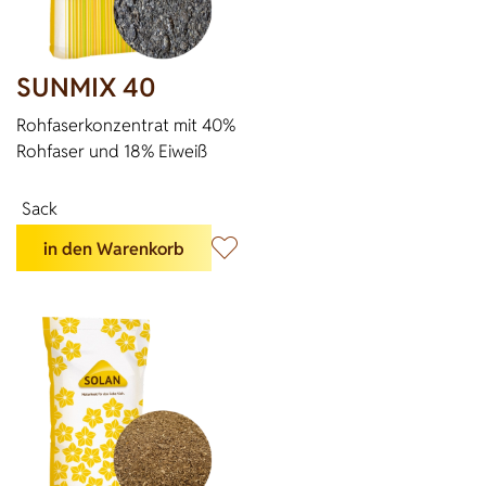
SUNMIX 40
Rohfaserkonzentrat mit 40%
Rohfaser und 18% Eiweiß
Sack
in den Warenkorb