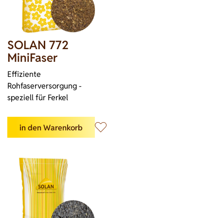
SOLAN 772
MiniFaser
Effiziente
Rohfaserversorgung -
speziell für Ferkel
in den Warenkorb