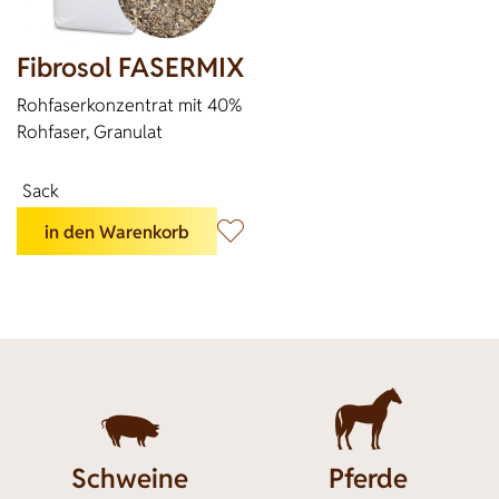
Fibrosol FASERMIX
Rohfaserkonzentrat mit 40%
Rohfaser, Granulat
Sack
in den Warenkorb


Schweine
Pferde