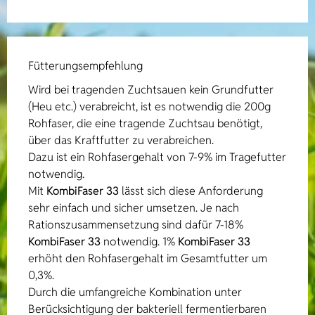
Fütterungsempfehlung
Wird bei tragenden Zuchtsauen kein Grundfutter
(Heu etc.) verabreicht, ist es notwendig die 200g
Rohfaser, die eine tragende Zuchtsau benötigt,
über das Kraftfutter zu verabreichen.
Dazu ist ein Rohfasergehalt von 7-9% im Tragefutter
notwendig.
Mit
KombiFaser 33
lässt sich diese Anforderung
sehr einfach und sicher umsetzen. Je nach
Rationszusammensetzung sind dafür 7-18%
KombiFaser 33
notwendig. 1%
KombiFaser 33
erhöht den Rohfasergehalt im Gesamtfutter um
0,3%.
Durch die umfangreiche Kombination unter
Berücksichtigung der bakteriell fermentierbaren