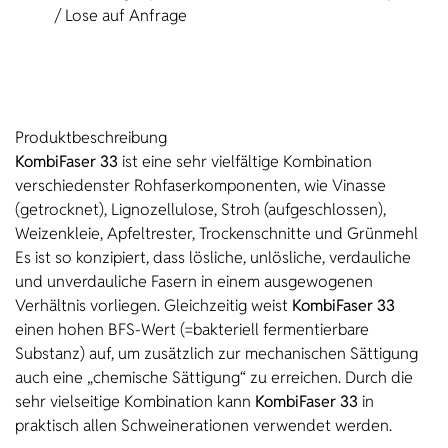
/ Lose auf Anfrage
Produkt­beschreibung
KombiFaser 33
ist eine sehr vielfältige Kombination
verschiedenster Rohfaserkomponenten, wie Vinasse
(getrocknet), Lignozellulose, Stroh (aufgeschlossen),
Weizenkleie, Apfeltrester, Trockenschnitte und Grünmehl
Es ist so konzipiert, dass lösliche, unlösliche, verdauliche
und unverdauliche Fasern in einem ausgewogenen
Verhältnis vorliegen. Gleichzeitig weist
KombiFaser 33
einen hohen BFS-Wert (=bakteriell fermentierbare
Substanz) auf, um zusätzlich zur mechanischen Sättigung
auch eine „chemische Sättigung“ zu erreichen. Durch die
sehr vielseitige Kombination kann
KombiFaser 33
in
praktisch allen Schweinerationen verwendet werden.