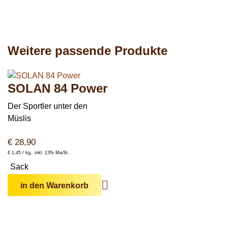
Weitere passende Produkte
SOLAN 84 Power
Der Sportler unter den
Müslis
€
28,90
€
1,45 /
kg
inkl. 13% MwSt.
Sack
in den Warenkorb