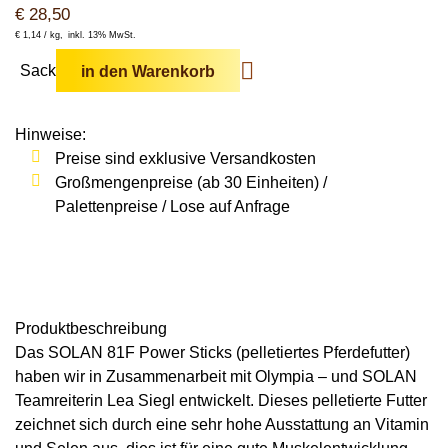
€
28,50
€
1,14 /
kg
inkl. 13% MwSt.
Sack
in den Warenkorb
Hinweise:
Preise sind exklusive Versandkosten
Großmengenpreise (ab 30 Einheiten) /
Palettenpreise / Lose auf Anfrage
Produkt­beschreibung
Das
SOLAN 81F Power Sticks
(pelletiertes Pferdefutter)
haben wir in Zusammenarbeit mit Olympia – und SOLAN
Teamreiterin Lea Siegl entwickelt. Dieses pelletierte Futter
zeichnet sich durch eine sehr hohe Ausstattung an Vitamin