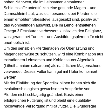
hohen Nährwert, die im Leinsamen enthaltenen
Schleimstoffe unterstützen eine gesunde Magen – und
Darmschleimhaut, was sich besonders bei Pferden die
einem erhöhtem Stresslevel ausgesetzt sind, positiv auf
das Wohlbefinden auswirkt. Die im Leinöl enthaltenen
Omega 3 Fettsäuren verbessern zusätzlich den Fellglanz,
was gerade bei Turnier – und Ausbildungspferden für nicht
unerheblich ist.
Um den sensiblen Pferdemagen vor Überlastung und
Magengeschwüre zu schützen, wird eine Kombination aus
extrudiertem Leinsamen und Kohlensaurer Algenkalk
(Lithothamnium calcareum) als natürlichen Magenschoner
verwendet. Dieses Futter kann gut mit Hafer kombiniert
werden.
Mit der Einführung der Sportdisziplinen haben sich die
evolutionsbiologisch gewachsenen Ansprüche von
Pferden nicht schlagartig geändert. Basis einer
erfolgreichen Fütterung ist und bleibt eine qualitativ
hochwertige Versorgung mit Raufutter. Die Grundregel