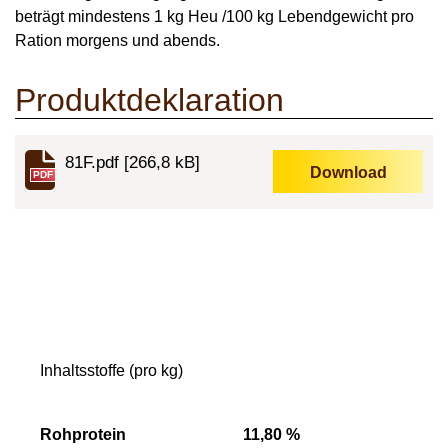
beträgt mindestens 1 kg Heu /100 kg Lebendgewicht pro
Ration morgens und abends.
Produktdeklaration
81F.pdf
[266,8 kB]
Download
PDF
Inhaltsstoffe (pro kg)
Rohprotein
11,80 %