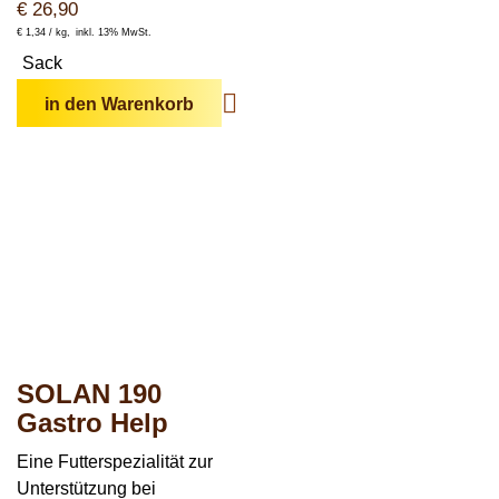
€
26,90
€
1,34 /
kg
inkl. 13% MwSt.
Sack
in den Warenkorb
SOLAN 190
Gastro Help
Eine Futterspezialität zur
Unterstützung bei