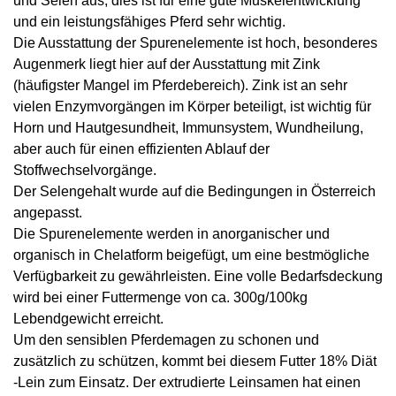
und Selen aus, dies ist für eine gute Muskelentwicklung
und ein leistungsfähiges Pferd sehr wichtig.
Die Ausstattung der Spurenelemente ist hoch, besonderes
Augenmerk liegt hier auf der Ausstattung mit Zink
(häufigster Mangel im Pferdebereich). Zink ist an sehr
vielen Enzymvorgängen im Körper beteiligt, ist wichtig für
Horn und Hautgesundheit, Immunsystem, Wundheilung,
aber auch für einen effizienten Ablauf der
Stoffwechselvorgänge.
Der Selengehalt wurde auf die Bedingungen in Österreich
angepasst.
Die Spurenelemente werden in anorganischer und
organisch in Chelatform beigefügt, um eine bestmögliche
Verfügbarkeit zu gewährleisten. Eine volle Bedarfsdeckung
wird bei einer Futtermenge von ca. 300g/100kg
Lebendgewicht erreicht.
Um den sensiblen Pferdemagen zu schonen und
zusätzlich zu schützen, kommt bei diesem Futter 18% Diät
-Lein zum Einsatz. Der extrudierte Leinsamen hat einen