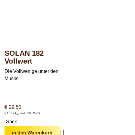
SOLAN 182
Vollwert
Die Vollwertige unter den
Müslis
€
29,50
€
1,18 /
kg
inkl. 13% MwSt.
Sack
in den Warenkorb