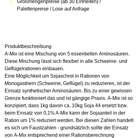
Großmengenpreise (ab 30 Einheiten) /
Palettenpreise / Lose auf Anfrage
Produkt­beschreibung
A-Mix
ist eine Mischung von 5 essentiellen Aminosäuren.
Diese Mischung lässt sich flexibel in alle Schweine- und
Geflügelrationen einbauen.
Eine Möglichkeit um Sojaschrot in Rationen von
Monogastriern (Schweine, Geflügel) zu reduzieren, ist der
Einsatz synthetischer Aminosäuren. Bis zu einer gewissen
Grenze funktioniert das und ist gängige Praxis.
A-Mix
ist so
konzipiert, dass 1kg davon ca. 10kg Soja 44 ersetzt bzw.
beim Einsatz von 0,1% A-Mix kann der Sojaanteil in der
Ration um 1% reduziert werden. Bei diesen Zahlen handelt
es sich um Faustzahlen - grundsätzlich sollte der Einsatz
von
A-Mix
entsprechend einer Rations­berechnung