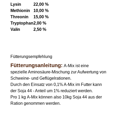
Lysin
22,00 %
Methionin
10,00 %
Threonin
15,00 %
Tryptophan
2,00 %
Valin
2,50 %
Fütterungsempfehlung
Fütterungsanleitung:
A-Mix
ist eine
spezielle Aminosäure-Mischung zur Aufwertung von
Schweine- und Geflügelrationen.
Durch den Einsatz von 0,1% A-Mix im Futter kann
der Soja 44 - Anteil um 1% reduziert werden.
Pro 1 kg
A-Mix
können also 10kg Soja 44 aus der
Ration genommen werden.