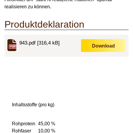
realisieren zu können.
Produktdeklaration
943.pdf
[316,4 kB]
Download
PDF
Inhaltsstoffe (pro kg)
Rohprotein
45,00 %
Rohfaser
10,00 %