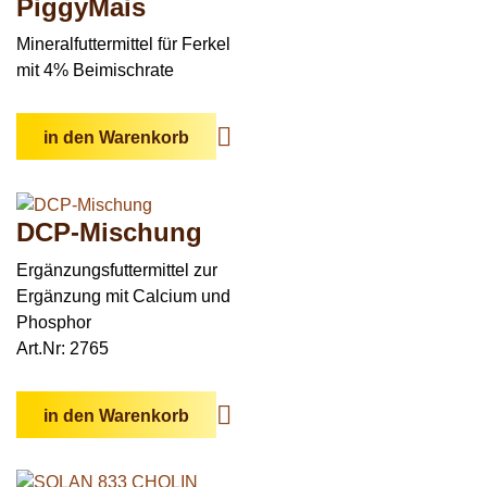
PiggyMais
Mineralfuttermittel für Ferkel
mit 4% Beimischrate
in den Warenkorb
DCP-Mischung
Ergänzungsfuttermittel zur
Ergänzung mit Calcium und
Phosphor
Art.Nr: 2765
in den Warenkorb