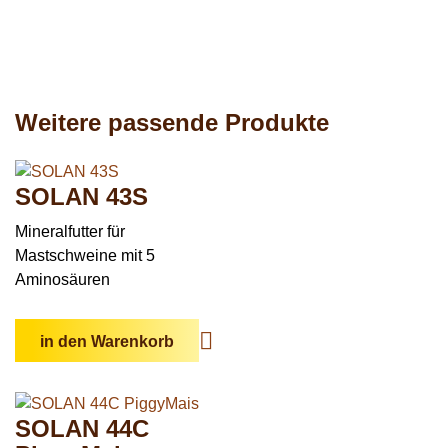
Weitere passende Produkte
SOLAN 43S
Mineralfutter für
Mastschweine mit 5
Aminosäuren
in den Warenkorb
SOLAN 44C