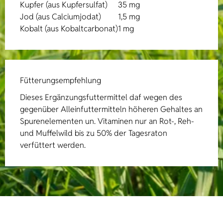
Kupfer (aus Kupfersulfat)
35 mg
Jod (aus Calciumjodat)
1,5 mg
Kobalt (aus Kobaltcarbonat)
1 mg
Fütterungsempfehlung
Dieses Ergänzungsfuttermittel daf wegen des
gegenüber Alleinfuttermitteln höheren Gehaltes an
Spurenelementen un. Vitaminen nur an Rot-, Reh-
und Muffelwild bis zu 50% der Tagesraton
verfüttert werden.