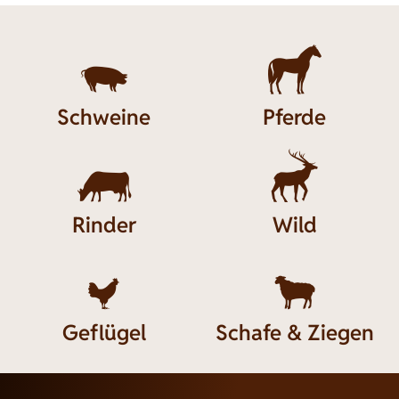


Schweine
Pferde


Rinder
Wild


Geflügel
Schafe & Ziegen