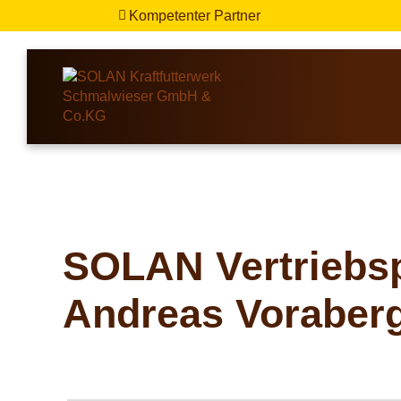
Kompetenter Partner

SOLAN Vertriebs
Andreas Voraber