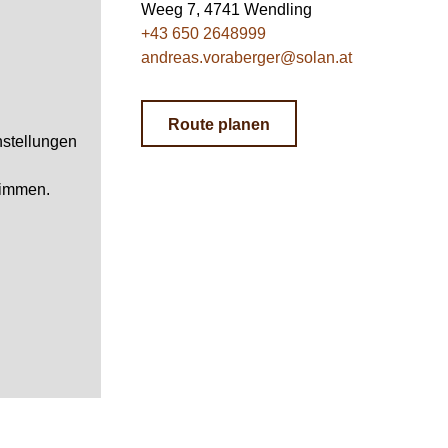
Weeg 7, 4741 Wendling
+43 650 2648999
andreas.voraberger@solan.at
Route planen
nstellungen
immen.