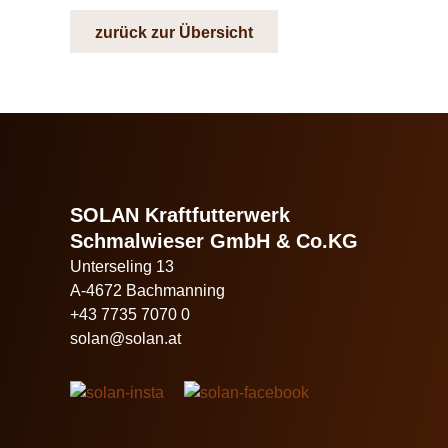
zurück zur Übersicht
SOLAN Kraftfutterwerk
Schmalwieser GmbH & Co.KG
Unterseling 13
A-4672 Bachmanning
+43 7735 7070 0
solan@solan.at