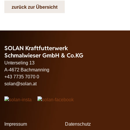
zurück zur Übersicht
SOLAN Kraftfutterwerk
Schmalwieser GmbH & Co.KG
Unterseling 13
A-4672 Bachmanning
+43 7735 7070 0
solan@solan.at
Impressum
Datenschutz