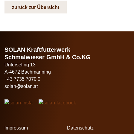
zurück zur Übersicht
SOLAN Kraftfutterwerk
Schmalwieser GmbH & Co.KG
Unterseling 13
A-4672 Bachmanning
+43 7735 7070 0
solan@solan.at
Impressum
Datenschutz