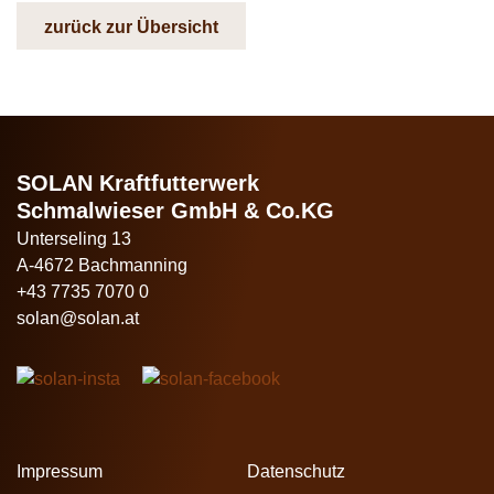
zurück zur Übersicht
SOLAN Kraftfutterwerk
Schmalwieser GmbH & Co.KG
Unterseling 13
A-4672 Bachmanning
+43 7735 7070 0
solan@solan.at
Impressum
Datenschutz