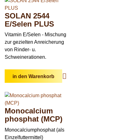
SOLAN 2544
E/Selen PLUS
Vitamin E/Selen - Mischung
zur gezielten Anreicherung
von Rinder- u.
Schweinerationen.
in den Warenkorb
Monocalcium
phosphat (MCP)
Monocalcium­phosphat (als
Einzelfuttermittel)