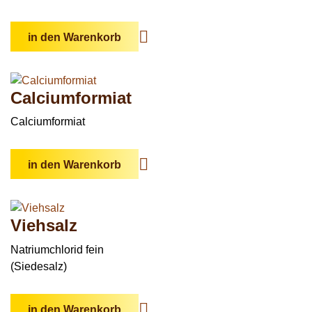
in den Warenkorb
Calciumformiat
Calciumformiat
in den Warenkorb
Viehsalz
Natriumchlorid fein
(Siedesalz)
in den Warenkorb