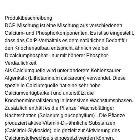
Produkt­beschreibung
DCP-Mischung
ist eine Mischung aus verschiedenen
Calcium- und Phosphorkomponenten. Es ist so eingestellt,
dass das Ca:P-Verhältnis es dem natürlichen Bedarf für
den Knochenaufbau entspricht, ähnlich wie bei
Dicalciumphosphat - nur mit höherer Phosphor-
Verdaulichkeit.
Als Calciumquelle wird unter anderem Kohlensaurer
Algenkalk (Lithotamnium calcareum) verwendet. Diese
spezielle Calciumquelle hat eine sehr hohe
Calciumverfügbarkeit und unterstützt die
Knochenmineralisierung in intensiven Wachstumsphasen.
Zusätzlich enthält es die Pflanze "Wachsblättriger
Nachtschatten (Solanum glaucophyllum)". Die Pflanze
produziert
aktive Vitamin-D₃-ähnliche Substanzen
(Calcitriol-Glykoside), die gezielt zur Aktivierung des
Calciumstoffwechsels eingesetzt werden können.