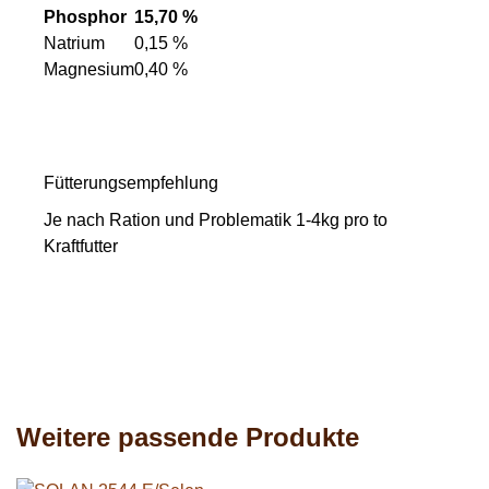
Phosphor
15,70 %
Natrium
0,15 %
Magnesium
0,40 %
Fütterungsempfehlung
Je nach Ration und Problematik 1-4kg pro to
Kraftfutter
Weitere passende Produkte