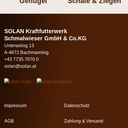
Geflügel
Schafe & Ziegen
SOLAN Kraftfutterwerk
Schmalwieser GmbH & Co.KG
Unterseling 13
A-4672 Bachmanning
+43 7735 7070 0
solan@solan.at
Impressum
Datenschutz
AGB
Zahlung & Versand