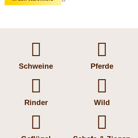


Schweine
Pferde


Rinder
Wild

