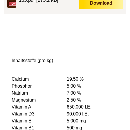
185.pdf
[275,2 kB]
Download
PDF
Inhaltsstoffe (pro kg)
Calcium
19,50 %
Phosphor
5,00 %
Natrium
7,00 %
Magnesium
2,50 %
Vitamin A
650.000 I.E.
Vitamin D3
90.000 I.E.
Vitamin E
5.000 mg
Vitamin B1
500 mg