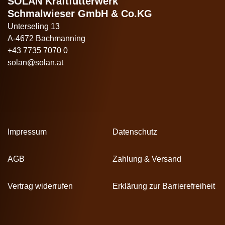
SOLAN Kraftfutterwerk
Schmalwieser GmbH & Co.KG
Unterseling 13
A-4672 Bachmanning
+43 7735 7070 0
solan@solan.at
Impressum
Datenschutz
AGB
Zahlung & Versand
Vertrag widerrufen
Erklärung zur Barrierefreiheit