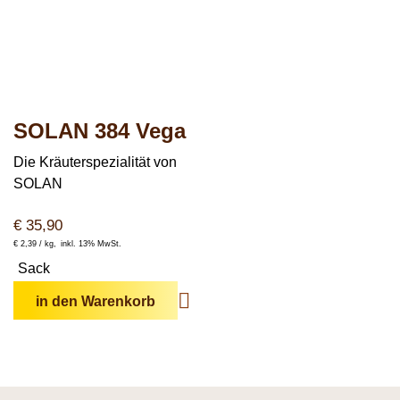
SOLAN 384 Vega
Die Kräuter­spezialität von
SOLAN
€
35,90
€
2,39 /
kg
inkl. 13% MwSt.
Sack
in den Warenkorb