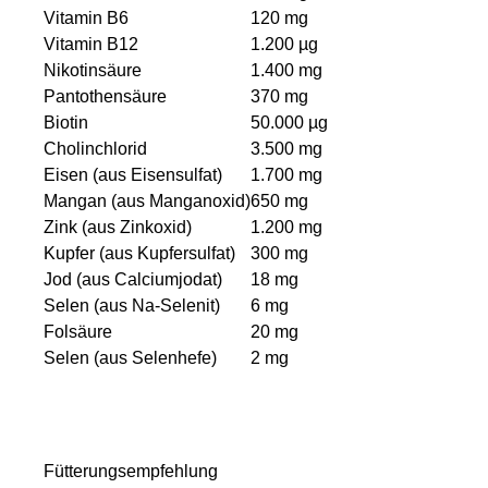
Vitamin B6
120 mg
Vitamin B12
1.200 µg
Nikotinsäure
1.400 mg
Pantothensäure
370 mg
Biotin
50.000 µg
Cholinchlorid
3.500 mg
Eisen (aus Eisensulfat)
1.700 mg
Mangan (aus Manganoxid)
650 mg
Zink (aus Zinkoxid)
1.200 mg
Kupfer (aus Kupfersulfat)
300 mg
Jod (aus Calciumjodat)
18 mg
Selen (aus Na-Selenit)
6 mg
Folsäure
20 mg
Selen (aus Selenhefe)
2 mg
Fütterungsempfehlung