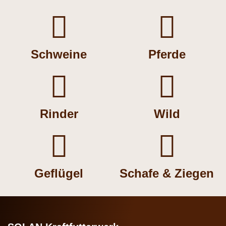


Schweine
Pferde


Rinder
Wild


Geflügel
Schafe & Ziegen