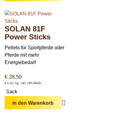
SOLAN 81F
Power Sticks
Pellets für Sportpferde oder
Pferde mit mehr
Energiebedarf
€
28,50
€
1,14 /
kg
inkl. 13% MwSt.
Sack
in den Warenkorb