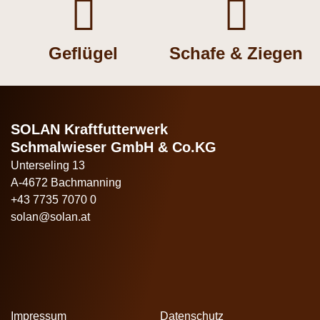


Geflügel
Schafe & Ziegen
SOLAN Kraftfutterwerk
Schmalwieser GmbH & Co.KG
Unterseling 13
A-4672 Bachmanning
+43 7735 7070 0
solan@solan.at
Impressum
Datenschutz