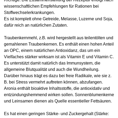
wissenschaftlichen Empfehlungen für Rationen bei
Stoffwechselerkrankungen.
Es ist
komplett ohne Getreide, Melasse
,
Luzerne und Soja
,
dafür reich an natürlichen Zutaten.
Traubenkernmehl
, z.B. wird hergestellt aus teilentölten und
gemahlenen Traubenkernen. Es enthält einen hohen Anteil
an OPC, einem natürlichen Antioxidanz, das um ein
Vielfaches stärker wirksam ist als Vitamin E und Vitamin C.
Es unterstützt damit natürlich das Immunsystem, die
allgemeine Blutqualität und auch die Wundheilung.
Darüber hinaus trägt es dazu bei freie Radikale, wie sie z.
B. bei Stress vermehrt auftreten können, abzufangen.
Aronia
enthält bioaktive Inhaltsstoffe, die antioxidativ und
entzündungshemmend wirken sollen.
Sonnenblumenkerne
und
Leinsamen
dienen als Quelle essentieller Fettsäuren.
Es hat einen geringen Stärke- und Zuckergehalt (Stärke: