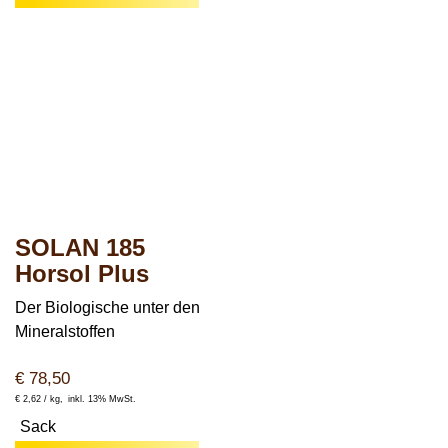
SOLAN 185
Horsol Plus
Der Biologische unter den
Mineralstoffen
€
78,50
€
2,62 /
kg
inkl. 13% MwSt.
Sack