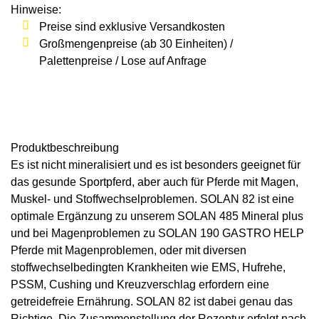
Hinweise:
Preise sind exklusive Versandkosten
Großmengenpreise (ab 30 Einheiten) /
Palettenpreise / Lose auf Anfrage
Produkt­beschreibung
Es ist nicht mineralisiert und es ist besonders geeignet für
das gesunde Sportpferd, aber auch für Pferde mit Magen,
Muskel- und Stoffwechselproblemen. SOLAN 82 ist eine
optimale Ergänzung zu unserem SOLAN 485 Mineral plus
und bei Magenproblemen zu SOLAN 190 GASTRO HELP
Pferde mit Magenproblemen, oder mit diversen
stoffwechselbedingten Krankheiten wie EMS, Hufrehe,
PSSM, Cushing und Kreuzverschlag erfordern eine
getreidefreie Ernährung. SOLAN 82 ist dabei genau das
Richtige. Die Zusammenstellung der Rezeptur erfolgt nach