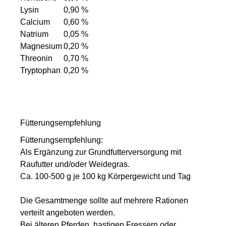
Lysin
0,90 %
Calcium
0,60 %
Natrium
0,05 %
Magnesium
0,20 %
Threonin
0,70 %
Tryptophan
0,20 %
Fütterungsempfehlung
Fütterungsempfehlung:
Als Ergänzung zur Grundfutterversorgung mit
Raufutter und/oder Weidegras.
Ca. 100-500 g je 100 kg Körpergewicht und Tag
Die Gesamtmenge sollte auf mehrere Rationen
verteilt angeboten werden.
Bei älteren Pferden, hastigen Fressern oder