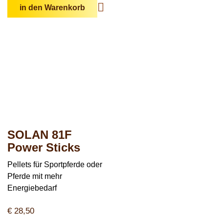
in den Warenkorb
SOLAN 81F
Power Sticks
Pellets für Sportpferde oder
Pferde mit mehr
Energiebedarf
€
28,50