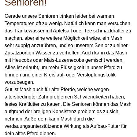
Senioren!
Gerade unsere Senioren
trinken leider bei warmen
Temperaturen oft zu wenig.
Natürlich kann man versuchen
das Tränkewasser mit Apfelsaft oder Tee schmackhafter zu
machen, aber eine weitere Möglichkeit wäre, ein Mash
sehr suppig anzurühren, und so unserem Senior zu einer
Zusatzportion Wasser zu verhelfen. Auch kann das Mash
mit Heucobs oder Mais-Luzernecobs gemischt werden.
Alles ist erlaubt, um mehr Flüssigkeit in unser Pferd zu
bringen und einer Kreislauf- oder Verstopfungskolik
vorzubeugen.
Gut ist Mash auch für alte Pferde, welche wegen
altersbedingter Zahnproblemen Schwierigkeiten haben,
festes Kraftfutter zu kauen. Die Senioren können das Mash
aufgrund der breiigen Konsistenz problemlos zu sich
nehmen. Außerdem kann Mash durch die
verdauungsunterstützende Wirkung als Aufbau-Futter für
dein altes Pferd dienen.