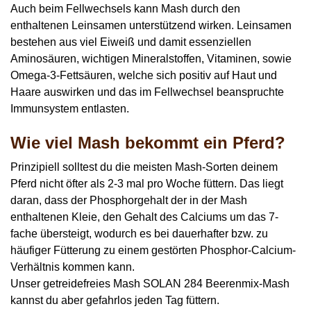
Auch beim
Fellwechsels kann Mash durch den
enthaltenen Leinsamen
unterstützend wirken. Leinsamen
bestehen aus viel Eiweiß und damit essenziellen
Aminosäuren, wichtigen Mineralstoffen, Vitaminen, sowie
Omega-3-Fettsäuren, welche sich positiv auf Haut und
Haare auswirken und das im Fellwechsel beanspruchte
Immunsystem entlasten.
Wie viel Mash bekommt ein Pferd?
Prinzipiell solltest du die meisten Mash-Sorten deinem
Pferd nicht öfter als 2-3 mal pro Woche füttern. Das liegt
daran, dass der Phosphorgehalt der in der Mash
enthaltenen Kleie, den Gehalt des Calciums um das 7-
fache übersteigt, wodurch es bei dauerhafter bzw. zu
häufiger Fütterung zu einem gestörten Phosphor-Calcium-
Verhältnis kommen kann.
Unser getreidefreies Mash SOLAN 284 Beerenmix-Mash
kannst du aber gefahrlos jeden Tag füttern.