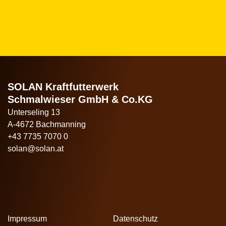
SOLAN Kraftfutterwerk
Schmalwieser GmbH & Co.KG
Unterseling 13
A-4672 Bachmanning
+43 7735 7070 0
solan@solan.at
Impressum
Datenschutz